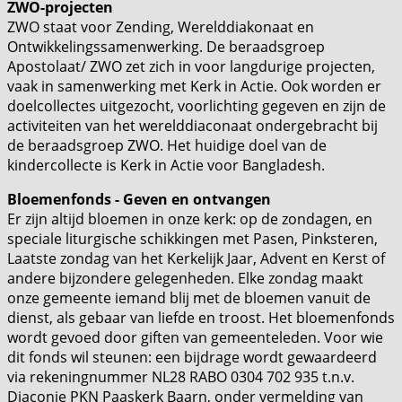
ZWO-projecten
ZWO staat voor Zending, Werelddiakonaat en
Ontwikkelingssamenwerking. De beraadsgroep
Apostolaat/ ZWO zet zich in voor langdurige projecten,
vaak in samenwerking met Kerk in Actie. Ook worden er
doelcollectes uitgezocht, voorlichting gegeven en zijn de
activiteiten van het werelddiaconaat ondergebracht bij
de beraadsgroep ZWO. Het huidige doel van de
kindercollecte is Kerk in Actie voor Bangladesh.
Bloemenfonds - Geven en ontvangen
Er zijn altijd bloemen in onze kerk: op de zondagen, en
speciale liturgische schikkingen met Pasen, Pinksteren,
Laatste zondag van het Kerkelijk Jaar, Advent en Kerst of
andere bijzondere gelegenheden. Elke zondag maakt
onze gemeente iemand blij met de bloemen vanuit de
dienst, als gebaar van liefde en troost. Het bloemenfonds
wordt gevoed door giften van gemeenteleden. Voor wie
dit fonds wil steunen: een bijdrage wordt gewaardeerd
via rekeningnummer NL28 RABO 0304 702 935 t.n.v.
Diaconie PKN Paaskerk Baarn, onder vermelding van