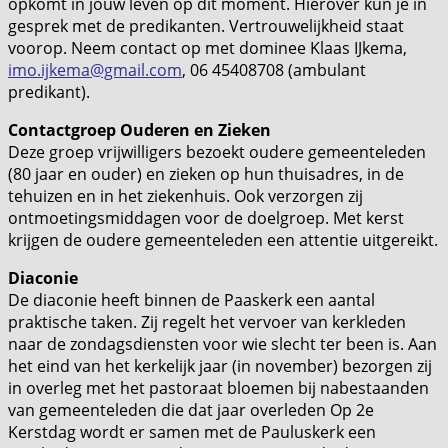
opkomt in jouw leven op dit moment. Hierover kun je in
gesprek met de predikanten. Vertrouwelijkheid staat
voorop. Neem contact op met dominee Klaas IJkema,
imo.ijkema@gmail.com
, 06 45408708 (ambulant
predikant).
Contactgroep Ouderen en Zieken
Deze groep vrijwilligers bezoekt oudere gemeenteleden
(80 jaar en ouder) en zieken op hun thuisadres, in de
tehuizen en in het ziekenhuis. Ook verzorgen zij
ontmoetingsmiddagen voor de doelgroep. Met kerst
krijgen de oudere gemeenteleden een attentie uitgereikt.
Diaconie
De diaconie heeft binnen de Paaskerk een aantal
praktische taken. Zij regelt het vervoer van kerkleden
naar de zondagsdiensten voor wie slecht ter been is. Aan
het eind van het kerkelijk jaar (in november) bezorgen zij
in overleg met het pastoraat bloemen bij nabestaanden
van gemeenteleden die dat jaar overleden Op 2e
Kerstdag wordt er samen met de Pauluskerk een