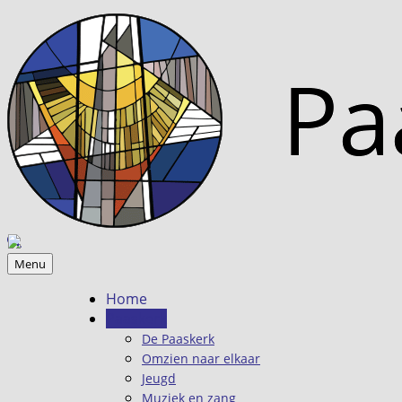
Menu
Home
Paaskerk
De Paaskerk
Omzien naar elkaar
Jeugd
Muziek en zang