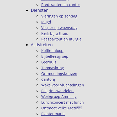
Predikanten en cantor
Diensten
Vieringen op zondag
Jeugd
Vesper op woensdag
Kerk bij u thuis
Paaspartout en liturgie
Activiteiten
Koffie-inloop
Bijbelleesgroep
Leerhuis
Thomaskring
Ontmoetingskringen
Cantorij
Wake voor vluchtelingen
Pelgrimswandelen
Werkgroep Amnesty
Lunchconcert met lunch
Ontmoet Velké Meziříčí
Plantenmarkt