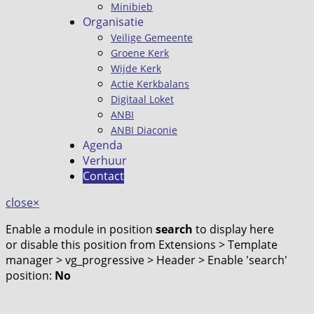
Minibieb
Organisatie
Veilige Gemeente
Groene Kerk
Wijde Kerk
Actie Kerkbalans
Digitaal Loket
ANBI
ANBI Diaconie
Agenda
Verhuur
Contact
close
×
Enable a module in position
search
to display here
or disable this position from Extensions > Template
manager > vg_progressive > Header > Enable 'search'
position:
No