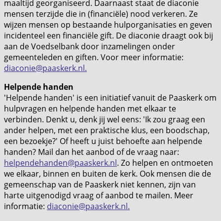
maaltijd georganiseerd. Daarnaast staat de diaconie
mensen terzijde die in (financiële) nood verkeren. Ze
wijzen mensen op bestaande hulporganisaties en geven
incidenteel een financiële gift. De diaconie draagt ook bij
aan de Voedselbank door inzamelingen onder
gemeenteleden en giften. Voor meer informatie:
diaconie@paaskerk.nl
.
Helpende handen
'Helpende handen' is een initiatief vanuit de Paaskerk om
hulpvragen en helpende handen met elkaar te
verbinden. Denkt u, denk jij wel eens: 'Ik zou graag een
ander helpen, met een praktische klus, een boodschap,
een bezoekje?' Of heeft u juist behoefte aan helpende
handen? Mail dan het aanbod of de vraag naar:
helpendehanden@paaskerk.nl
. Zo helpen en ontmoeten
we elkaar, binnen en buiten de kerk. Ook mensen die de
gemeenschap van de Paaskerk niet kennen, zijn van
harte uitgenodigd vraag of aanbod te mailen. Meer
informatie:
diaconie@paaskerk.nl
.