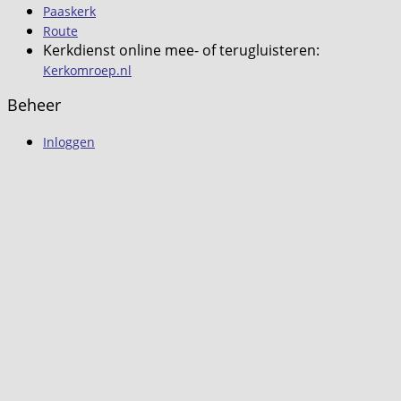
Paaskerk
Route
Kerkdienst online mee- of terugluisteren:
Kerkomroep.nl
Beheer
Inloggen