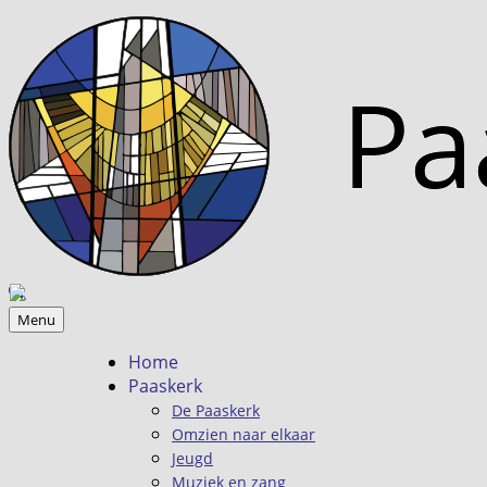
Menu
Home
Paaskerk
De Paaskerk
Omzien naar elkaar
Jeugd
Muziek en zang