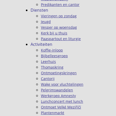
Predikanten en cantor
Diensten
Vieringen op zondag
Jeugd
Vesper op woensdag
Kerk bij u thuis
Paaspartout en liturgie
Activiteiten
Koffie-inloop
Bijbelleesgroep
Leerhuis
Thomaskring
Ontmoetingskringen
Cantorij
Wake voor vluchtelingen
Pelgrimswandelen
Werkgroep Amnesty
Lunchconcert met lunch
Ontmoet Velké Meziříčí
Plantenmarkt