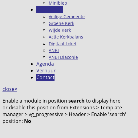
Minibieb
Organisatie
Veilige Gemeente
Groene Kerk
Wijde Kerk
Actie Kerkbalans
Digitaal Loket
ANBI
ANBI Diaconie
Agenda
Verhuur
Contact
close
×
Enable a module in position
search
to display here
or disable this position from Extensions > Template
manager > vg_progressive > Header > Enable 'search'
position:
No